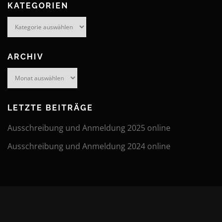
KATEGORIEN
Kategorien
ARCHIV
Archiv
LETZTE BEITRÄGE
Ausschreibung und Anmeldung 2025 online
Ausschreibung und Anmeldung 2024 online