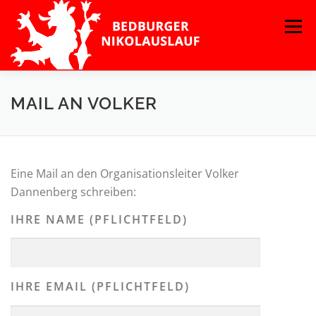
Zum
Menü
Inhalt
springen
MAIL AN VOLKER
Eine Mail an den Organisationsleiter Volker
Dannenberg schreiben:
IHRE NAME (PFLICHTFELD)
IHRE EMAIL (PFLICHTFELD)