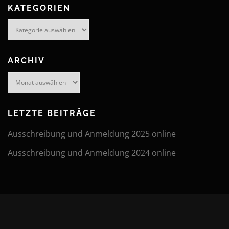
KATEGORIEN
Kategorien
ARCHIV
Archiv
LETZTE BEITRÄGE
Ausschreibung und Anmeldung 2025 online
Ausschreibung und Anmeldung 2024 online