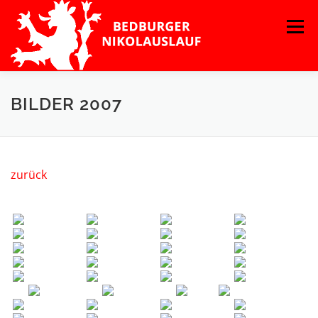
Zum
Menü
Inhalt
springen
BILDER 2007
zurück