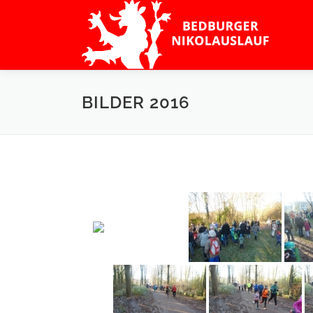
Zum
Inhalt
springen
BILDER 2016