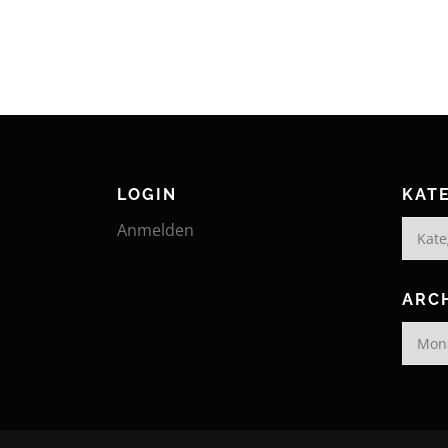
LOGIN
KAT
Katego
Anmelden
ARC
Archiv