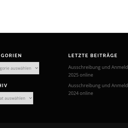
EGORIEN
LETZTE BEITRÄGE
rien
Ausschreibung und Anmel
2025 online
Ausschreibung und Anmel
HIV
2024 online