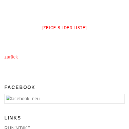
[ZEIGE BILDER-LISTE]
zurück
FACEBOOK
LINKS
RUN'N'BIKE