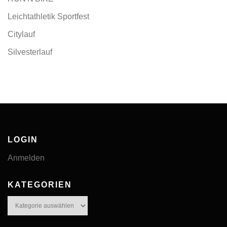
Leichtathletik Sportfest
Citylauf
Silvesterlauf
LOGIN
Anmelden
KATEGORIEN
Kategorien